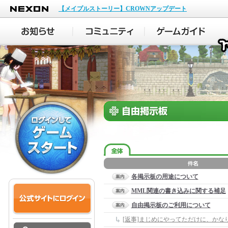
NEXON
【メイプルストーリー】CROWNアップデート
各掲示板の用途について
MML関連の書き込みに関する補足
自由掲示板のご利用について
[返事]まじめにやってただけに、かな