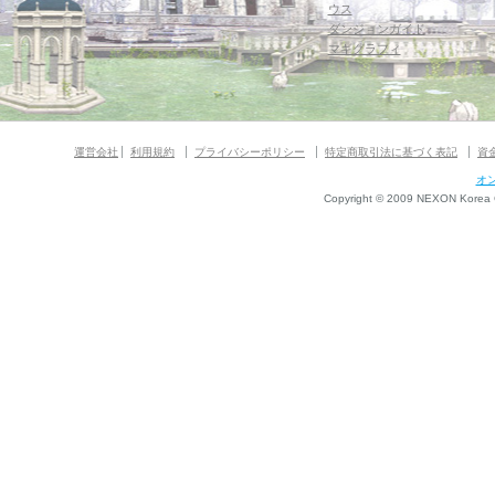
ウス
ダンジョンガイド
マギグラフィ
運営会社
利用規約
プライバシーポリシー
特定商取引法に基づく表記
資
オ
Copyright © 2009 NEXON Korea Co