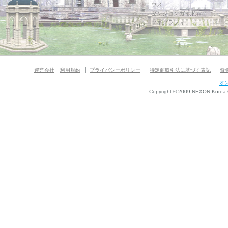
ウス
ダンジョンガイド
マギグラフィ
運営会社
利用規約
プライバシーポリシー
特定商取引法に基づく表記
資
オ
Copyright © 2009 NEXON Korea Co