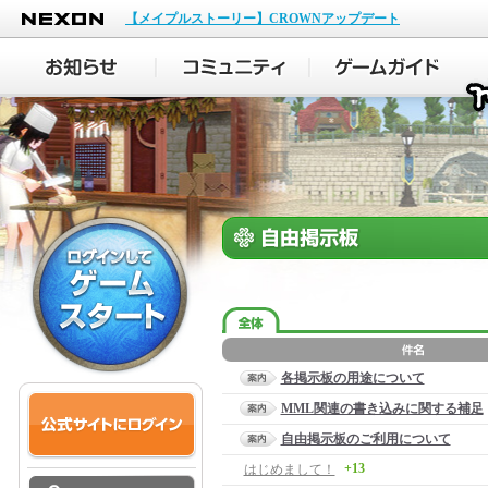
NEXON
【メイプルストーリー】CROWNアップデート
各掲示板の用途について
MML関連の書き込みに関する補足
自由掲示板のご利用について
+13
はじめまして！