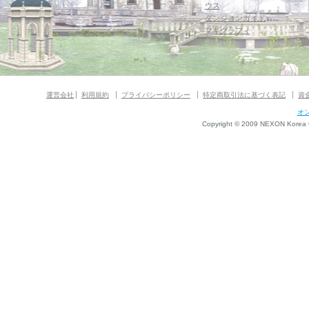
ウス
ダンジョンガイド
マギグラフィ
運営会社
利用規約
プライバシーポリシー
特定商取引法に基づく表記
資
オ
Copyright © 2009 NEXON Korea Co