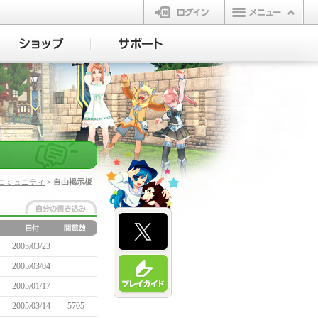
ログイン
コミュニティ
> 自由掲示板
2005/03/23
2005/03/04
2005/01/17
2005/03/14
5705