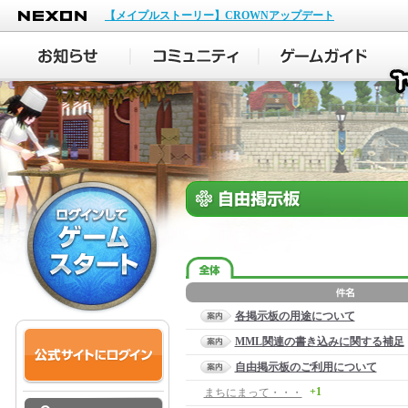
NEXON
【メイプルストーリー】CROWNアップデート
各掲示板の用途について
MML関連の書き込みに関する補足
自由掲示板のご利用について
+1
まちにまって・・・