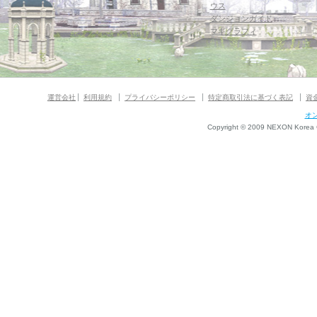
ウス
ダンジョンガイド
マギグラフィ
運営会社
利用規約
プライバシーポリシー
特定商取引法に基づく表記
資
オ
Copyright © 2009 NEXON Korea Co