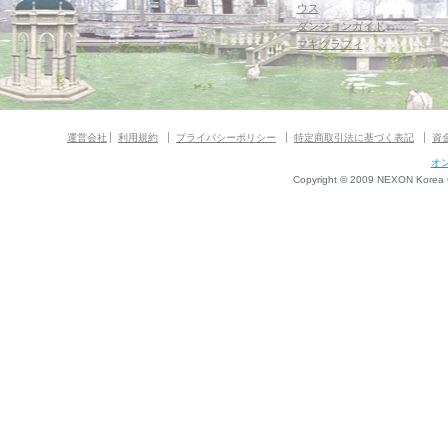
ウス
ダンジョンガイド
マギグラフィ
運営会社
利用規約
プライバシーポリシー
特定商取引法に基づく表記
資
オ
Copyright © 2009 NEXON Korea Co