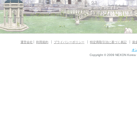
ウス
ダンジョンガイド
マギグラフィ
運営会社
利用規約
プライバシーポリシー
特定商取引法に基づく表記
資
オ
Copyright © 2009 NEXON Korea Co