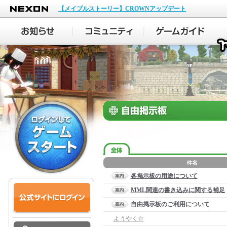
NEXON
【メイプルストーリー】CROWNアップデート
各掲示板の用途について
MML関連の書き込みに関する補足
自由掲示板のご利用について
ようやく☆