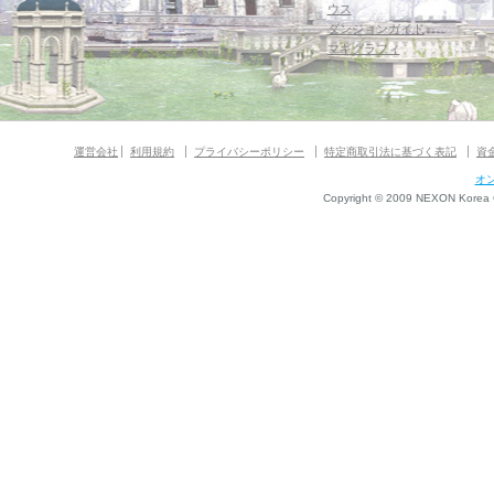
ウス
ダンジョンガイド
マギグラフィ
運営会社
利用規約
プライバシーポリシー
特定商取引法に基づく表記
資
オ
Copyright © 2009 NEXON Korea Co