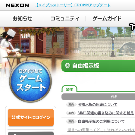
NEXON
【メイプルストーリー】CROWNアップデート
各掲示板の用途について
MML関連の書き込みに関する補足
自由掲示板のご利用について
運営への要望ってどこに送ればよいのや