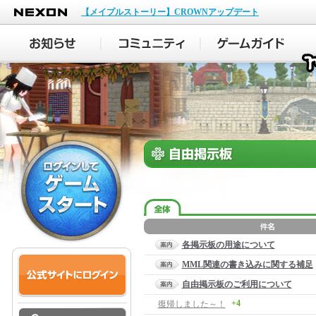
NEXON
【メイプルストーリー】CROWNアップデート
各掲示板の用途について
MML関連の書き込みに関する補足
自由掲示板のご利用について
+4
復帰しました～！