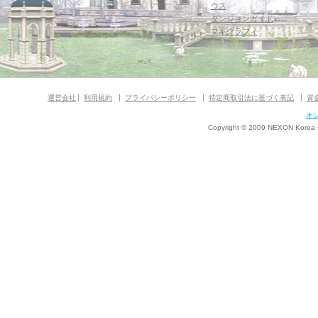
ウス
ダンジョンガイド
マギグラフィ
運営会社
利用規約
プライバシーポリシー
特定商取引法に基づく表記
資
オ
Copyright © 2009 NEXON Korea Co