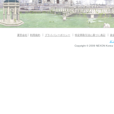
ウス
ダンジョンガイド
マギグラフィ
運営会社
利用規約
プライバシーポリシー
特定商取引法に基づく表記
資
オ
Copyright © 2009 NEXON Korea Co