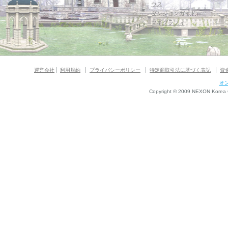
ウス
ダンジョンガイド
マギグラフィ
運営会社
利用規約
プライバシーポリシー
特定商取引法に基づく表記
資
オ
Copyright © 2009 NEXON Korea Co