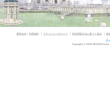
ウス
ダンジョンガイド
マギグラフィ
運営会社
利用規約
プライバシーポリシー
特定商取引法に基づく表記
資
オ
Copyright © 2009 NEXON Korea Co