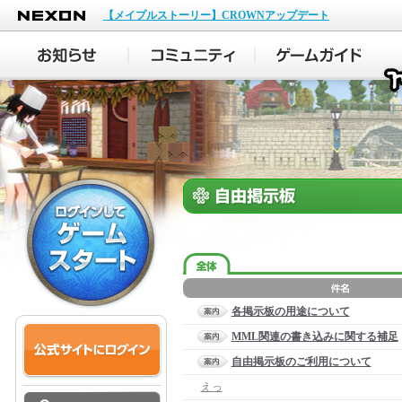
NEXON
【メイプルストーリー】CROWNアップデート
各掲示板の用途について
MML関連の書き込みに関する補足
自由掲示板のご利用について
えっ