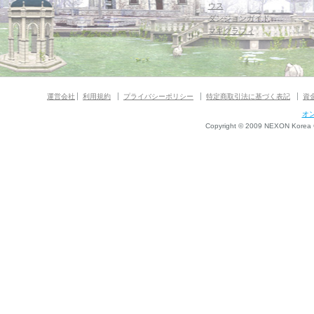
ウス
ダンジョンガイド
マギグラフィ
運営会社
利用規約
プライバシーポリシー
特定商取引法に基づく表記
資
オ
Copyright © 2009 NEXON Korea Co