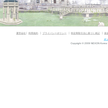
ウス
ダンジョンガイド
マギグラフィ
運営会社
利用規約
プライバシーポリシー
特定商取引法に基づく表記
資
オ
Copyright © 2009 NEXON Korea Co