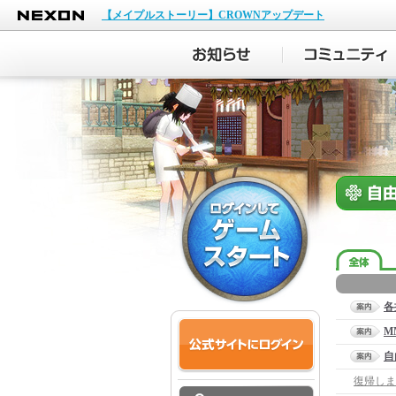
NEXON
【メイプルストーリー】CROWNアップデート
各
M
自
復帰しま