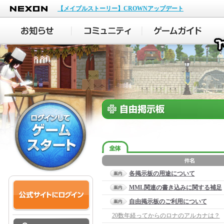
NEXON
【メイプルストーリー】CROWNアップデート
各掲示板の用途について
MML関連の書き込みに関する補足
自由掲示板のご利用について
20数年経ってからのロナのアルカナは？