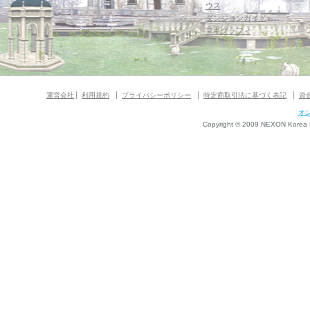
ウス
ダンジョンガイド
マギグラフィ
運営会社
利用規約
プライバシーポリシー
特定商取引法に基づく表記
資
オ
Copyright © 2009 NEXON Korea Co