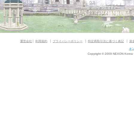
ウス
ダンジョンガイド
マギグラフィ
運営会社
利用規約
プライバシーポリシー
特定商取引法に基づく表記
資
オ
Copyright © 2009 NEXON Korea Co