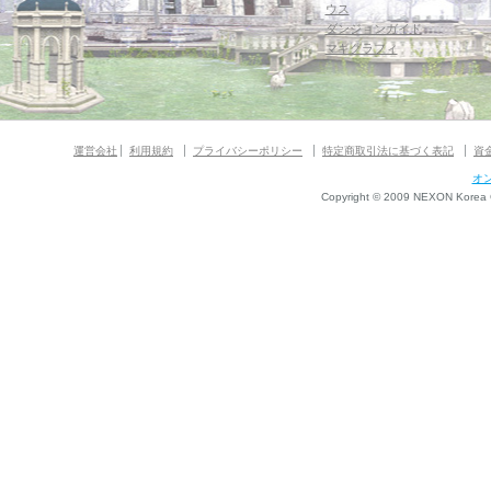
ウス
ダンジョンガイド
マギグラフィ
運営会社
利用規約
プライバシーポリシー
特定商取引法に基づく表記
資
オ
Copyright © 2009 NEXON Korea Co