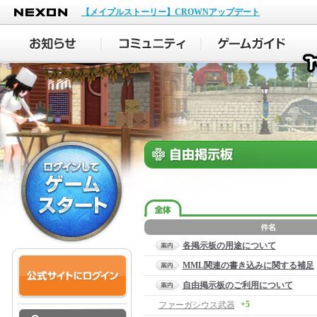
NEXON
【メイプルストーリー】CROWNアップデート
各掲示板の用途について
MML関連の書き込みに関する補足
自由掲示板のご利用について
+5
ファーガシウス武器