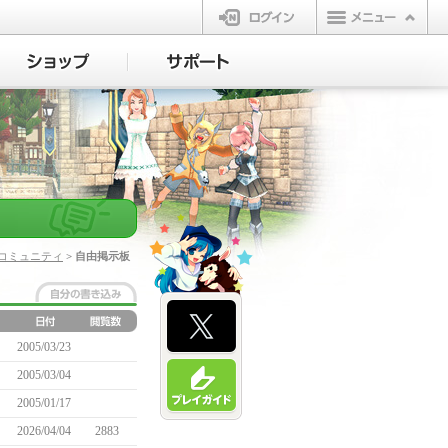
ログイン
コミュニティ
> 自由掲示板
2005/03/23
2005/03/04
2005/01/17
2026/04/04
2883