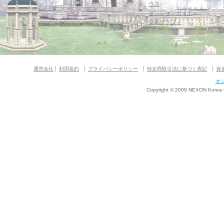
ウス
ダンジョンガイド
マギグラフィ
運営会社
利用規約
プライバシーポリシー
特定商取引法に基づく表記
資
オ
Copyright © 2009 NEXON Korea Co