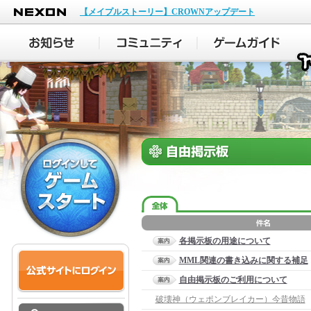
NEXON
【メイプルストーリー】CROWNアップデート
各掲示板の用途について
MML関連の書き込みに関する補足
自由掲示板のご利用について
破壊神（ウェポンブレイカー）今昔物語