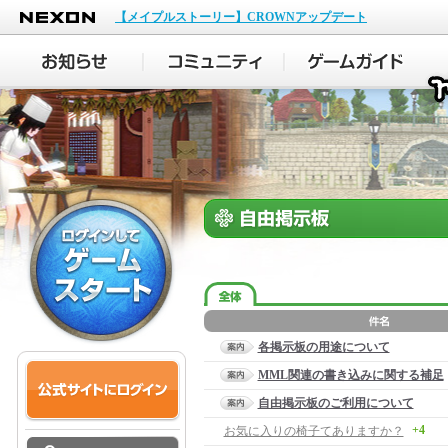
NEXON
【メイプルストーリー】CROWNアップデート
各掲示板の用途について
MML関連の書き込みに関する補足
自由掲示板のご利用について
+4
お気に入りの椅子てありますか？