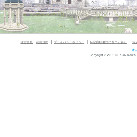
ウス
ダンジョンガイド
マギグラフィ
運営会社
利用規約
プライバシーポリシー
特定商取引法に基づく表記
資
オ
Copyright © 2009 NEXON Korea Co