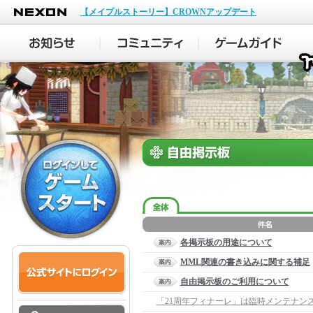
NEXON
【メイプルストーリー】CROWNアップデート
各掲示板の用途について
MML関連の書き込みに関する補足
自由掲示板のご利用について
「21周年フィナーレ」は臨時メンテナン