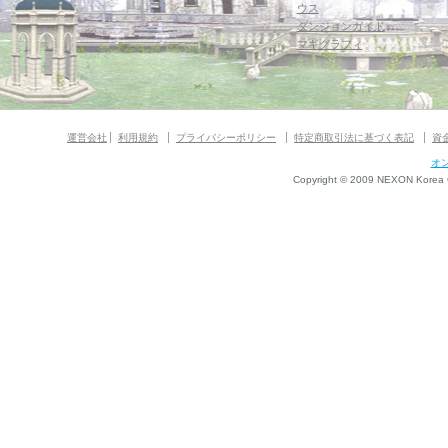
ウス
ダンジョンガイド
マギグラフィ
運営会社
利用規約
プライバシーポリシー
特定商取引法に基づく表記
資
オ
Copyright © 2009 NEXON Korea Co