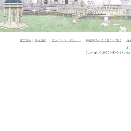
ウス
ダンジョンガイド
マギグラフィ
運営会社
利用規約
プライバシーポリシー
特定商取引法に基づく表記
資
オ
Copyright © 2009 NEXON Korea Co