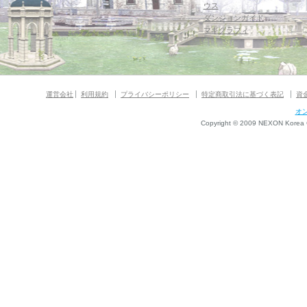
ウス
ダンジョンガイド
マギグラフィ
運営会社
利用規約
プライバシーポリシー
特定商取引法に基づく表記
資
オ
Copyright © 2009 NEXON Korea Co