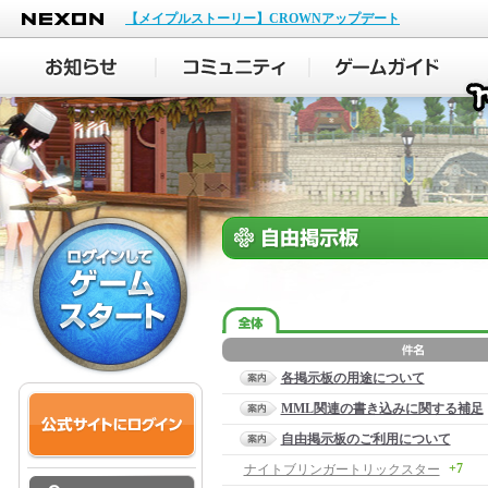
NEXON
【メイプルストーリー】CROWNアップデート
各掲示板の用途について
MML関連の書き込みに関する補足
自由掲示板のご利用について
+7
ナイトブリンガートリックスター