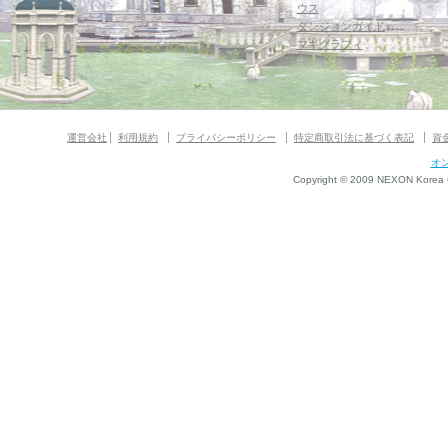
ウス
ダンジョンガイド
マギグラフィ
運営会社
利用規約
プライバシーポリシー
特定商取引法に基づく表記
資
オ
Copyright © 2009 NEXON Korea Co