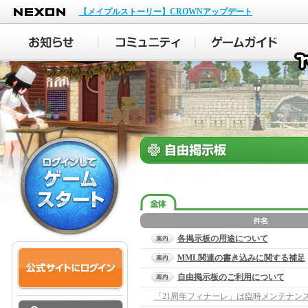
NEXON
【メイプルストーリー】CROWNアップデート
各掲示板の用途について
MML関連の書き込みに関する補足
自由掲示板のご利用について
「21周年フィナーレ」は臨時メンテナン