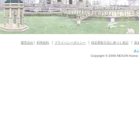
ウス
ダンジョンガイド
マギグラフィ
運営会社
利用規約
プライバシーポリシー
特定商取引法に基づく表記
資
オ
Copyright © 2009 NEXON Korea Co