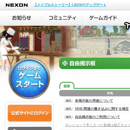
NEXON
【メイプルストーリー】CROWNアップデート
各掲示板の用途について
MML関連の書き込みに関する補足
自由掲示板のご利用について
ダンジョンで手に入った装備は細工をよ