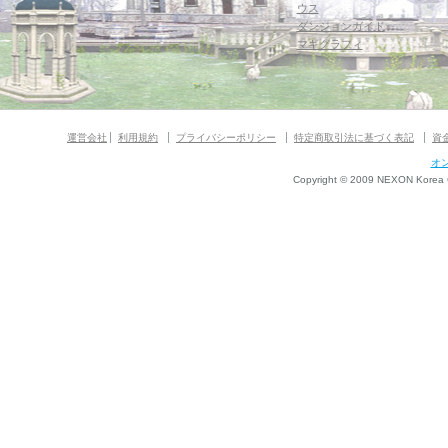
ウス
ダンジョンガイド
マギグラフィ
運営会社
利用規約
プライバシーポリシー
特定商取引法に基づく表記
資
オ
Copyright © 2009 NEXON Korea Co