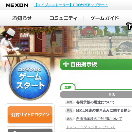
NEXON
【メイプルストーリー】CROWNアップデート
各掲示板の用途について
MML関連の書き込みに関する補足
自由掲示板のご利用について
トレジャーダンジョンについて