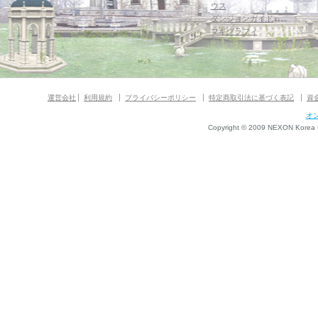
ウス
ダンジョンガイド
マギグラフィ
運営会社
利用規約
プライバシーポリシー
特定商取引法に基づく表記
資
オ
Copyright © 2009 NEXON Korea Co