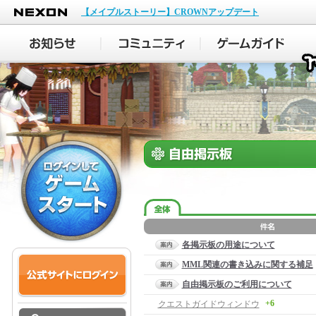
NEXON
【メイプルストーリー】CROWNアップデート
各掲示板の用途について
MML関連の書き込みに関する補足
自由掲示板のご利用について
+6
クエストガイドウィンドウ