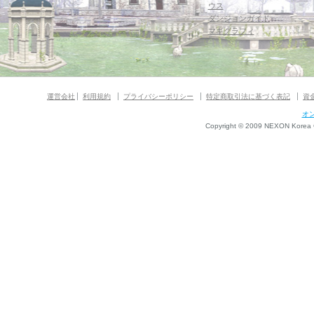
ウス
ダンジョンガイド
マギグラフィ
運営会社
利用規約
プライバシーポリシー
特定商取引法に基づく表記
資
オ
Copyright © 2009 NEXON Korea Co