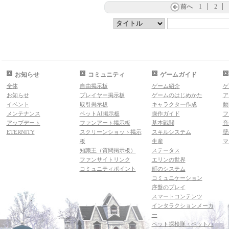
前へ
1
2
お知らせ
コミュニティ
ゲームガイド
全体
自由掲示板
ゲーム紹介
ゲ
お知らせ
プレイヤー掲示板
ゲームのはじめかた
ア
イベント
取引掲示板
キャラクター作成
動
メンテナンス
ペットAI掲示板
操作ガイド
フ
アップデート
ファンアート掲示板
基本戦闘
音
ETERNITY
スクリーンショット掲示
スキルシステム
壁
板
生産
マ
知識王（質問掲示板）
ステータス
ファンサイトリンク
エリンの世界
コミュニティポイント
町のシステム
コミュニケーション
序盤のプレイ
スマートコンテンツ
インタラクションメーカ
ー
ペット探検隊・ペットハ