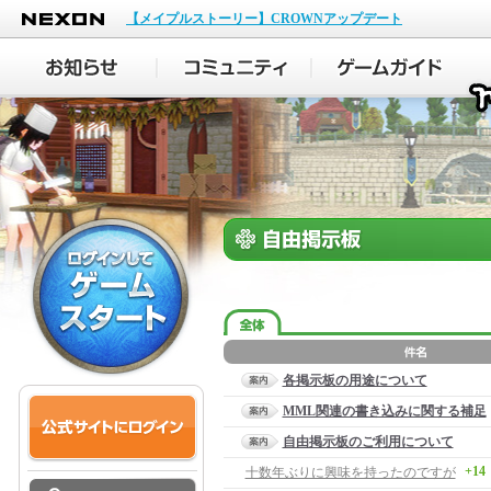
NEXON
【メイプルストーリー】CROWNアップデート
各掲示板の用途について
MML関連の書き込みに関する補足
自由掲示板のご利用について
+14
十数年ぶりに興味を持ったのですが