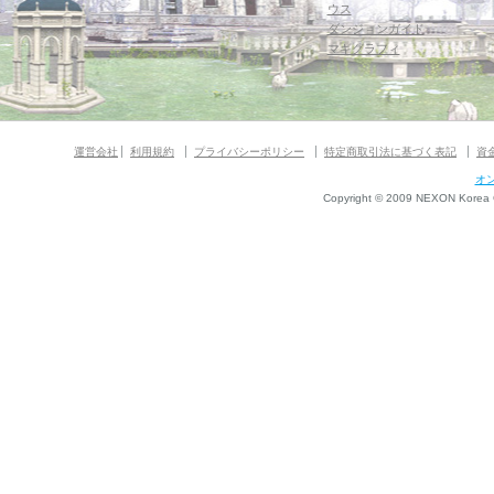
ウス
ダンジョンガイド
マギグラフィ
運営会社
利用規約
プライバシーポリシー
特定商取引法に基づく表記
資
オ
Copyright © 2009 NEXON Korea Co