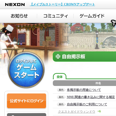
NEXON
【メイプルストーリー】CROWNアップデート
各掲示板の用途について
MML関連の書き込みに関する補足
自由掲示板のご利用について
+6
クエストガイドウィンドウ