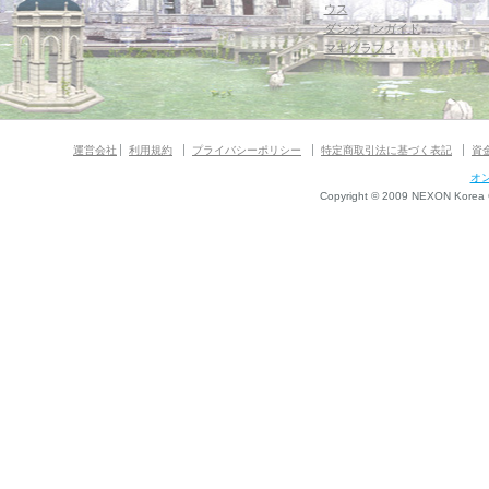
ウス
ダンジョンガイド
マギグラフィ
運営会社
利用規約
プライバシーポリシー
特定商取引法に基づく表記
資
オ
Copyright © 2009 NEXON Korea Co