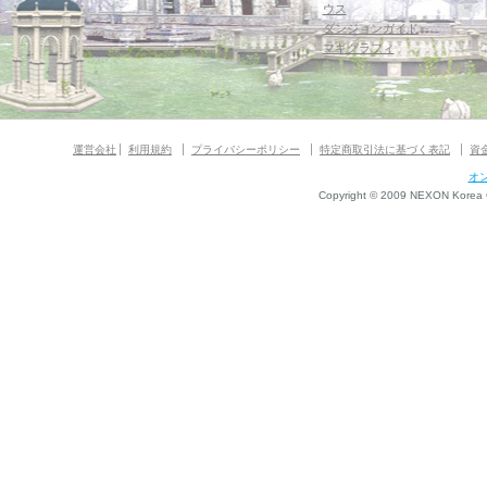
ウス
ダンジョンガイド
マギグラフィ
運営会社
利用規約
プライバシーポリシー
特定商取引法に基づく表記
資
オ
Copyright © 2009 NEXON Korea Co