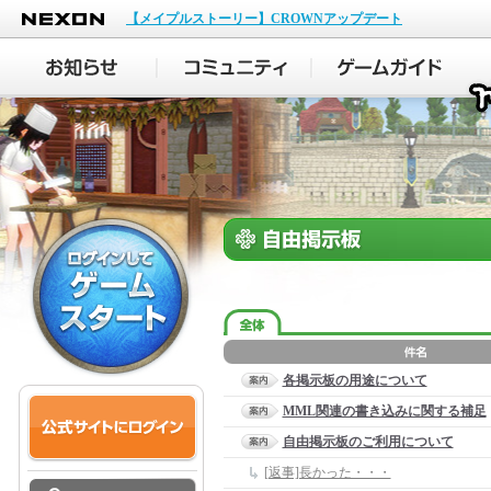
NEXON
【メイプルストーリー】CROWNアップデート
各掲示板の用途について
MML関連の書き込みに関する補足
自由掲示板のご利用について
[返事]長かった・・・