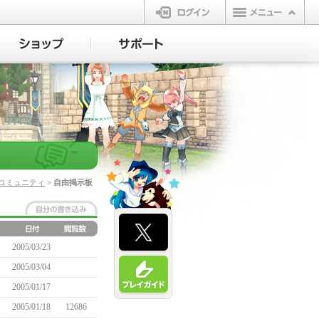
ログイン
コミュニティ
> 自由掲示板
2005/03/23
2005/03/04
2005/01/17
2005/01/18
12686