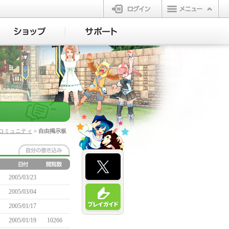
ログイン
コミュニティ
> 自由掲示板
2005/03/23
2005/03/04
2005/01/17
2005/01/19
10266