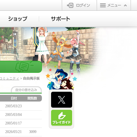
ログイン
コミュニティ
> 自由掲示板
2005/03/23
2005/03/04
2005/01/17
2026/05/21
3099