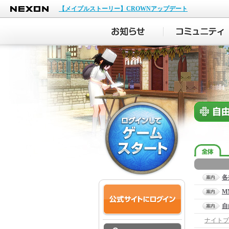
NEXON
【メイプルストーリー】CROWNアップデート
各
M
自
ナイトブ