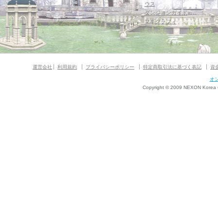
ウス
ダンジョンガイド
マギグラフィ
運営会社
利用規約
プライバシーポリシー
特定商取引法に基づく表記
資
オ
Copyright © 2009 NEXON Korea Co