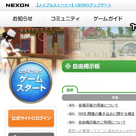
NEXON
【メイプルストーリー】CROWNアップデート
各掲示板の用途について
MML関連の書き込みに関する補足
自由掲示板のご利用について
運営への要望ってどこに送ればよいのや