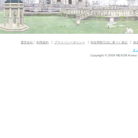
ウス
ダンジョンガイド
マギグラフィ
運営会社
利用規約
プライバシーポリシー
特定商取引法に基づく表記
資
オ
Copyright © 2009 NEXON Korea Co