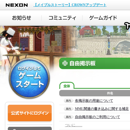
NEXON
【メイプルストーリー】CROWNアップデート
各掲示板の用途について
MML関連の書き込みに関する補足
自由掲示板のご利用について
ついに……