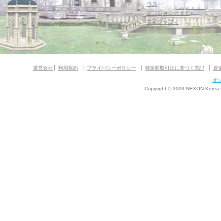
ウス
ダンジョンガイド
マギグラフィ
運営会社
利用規約
プライバシーポリシー
特定商取引法に基づく表記
資
オ
Copyright © 2009 NEXON Korea Co