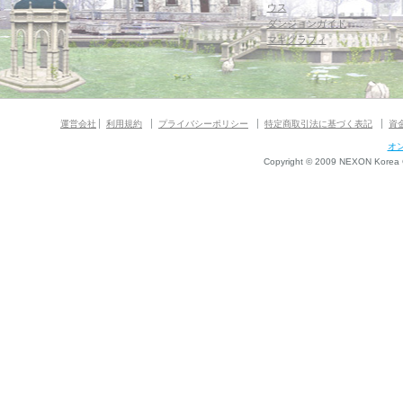
ウス
ダンジョンガイド
マギグラフィ
運営会社
利用規約
プライバシーポリシー
特定商取引法に基づく表記
資
オ
Copyright © 2009 NEXON Korea Co