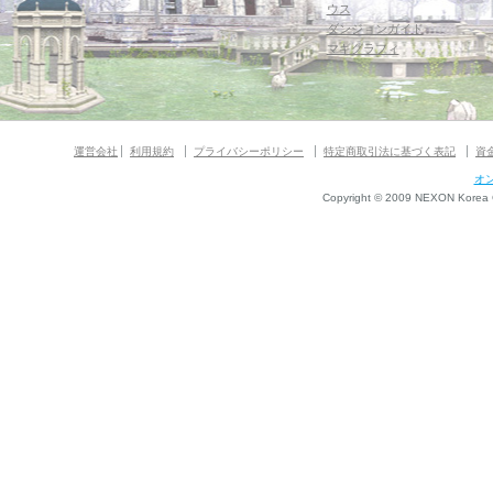
ウス
ダンジョンガイド
マギグラフィ
運営会社
利用規約
プライバシーポリシー
特定商取引法に基づく表記
資
オ
Copyright © 2009 NEXON Korea Co