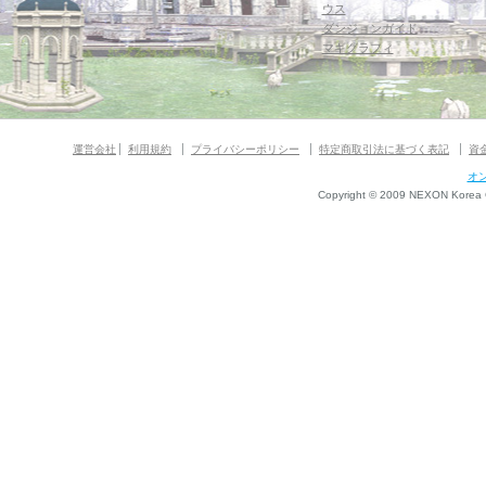
ウス
ダンジョンガイド
マギグラフィ
運営会社
利用規約
プライバシーポリシー
特定商取引法に基づく表記
資
オ
Copyright © 2009 NEXON Korea Co