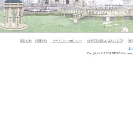
ウス
ダンジョンガイド
マギグラフィ
運営会社
利用規約
プライバシーポリシー
特定商取引法に基づく表記
資
オ
Copyright © 2009 NEXON Korea Co