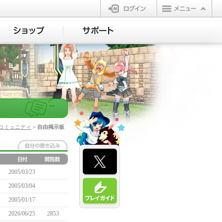
ログイン
コミュニティ
> 自由掲示板
2005/03/23
2005/03/04
2005/01/17
2026/06/25
2853