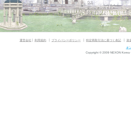
ウス
ダンジョンガイド
マギグラフィ
運営会社
利用規約
プライバシーポリシー
特定商取引法に基づく表記
資
オ
Copyright © 2009 NEXON Korea Co