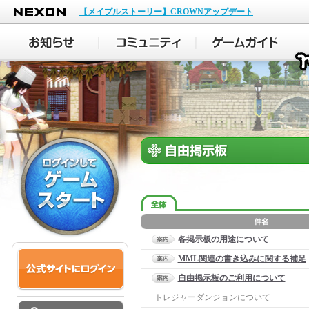
NEXON
【メイプルストーリー】CROWNアップデート
各掲示板の用途について
MML関連の書き込みに関する補足
自由掲示板のご利用について
トレジャーダンジョンについて