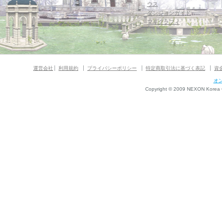
ウス
ダンジョンガイド
マギグラフィ
運営会社
利用規約
プライバシーポリシー
特定商取引法に基づく表記
資
オ
Copyright © 2009 NEXON Korea Co