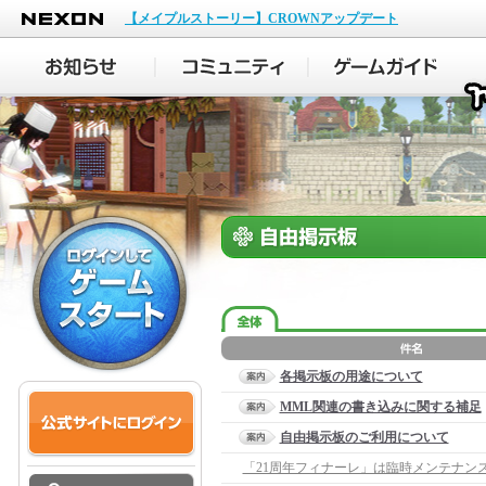
NEXON
【メイプルストーリー】CROWNアップデート
各掲示板の用途について
MML関連の書き込みに関する補足
自由掲示板のご利用について
「21周年フィナーレ」は臨時メンテナン