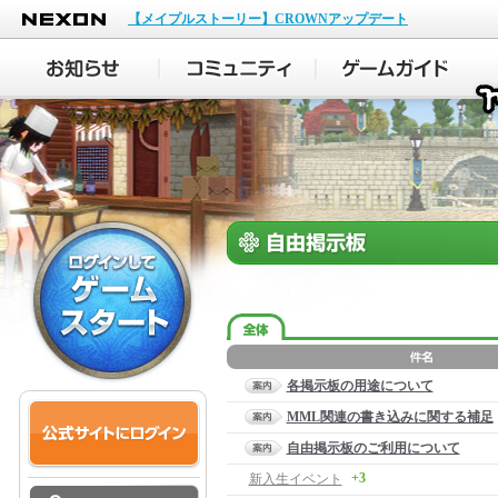
NEXON
【メイプルストーリー】CROWNアップデート
各掲示板の用途について
MML関連の書き込みに関する補足
自由掲示板のご利用について
+3
新入生イベント