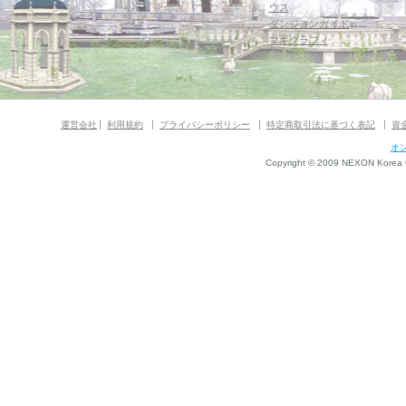
ウス
ダンジョンガイド
マギグラフィ
運営会社
利用規約
プライバシーポリシー
特定商取引法に基づく表記
資
オ
Copyright © 2009 NEXON Korea Co