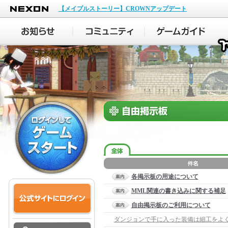
NEXON
【メイプルストーリー】CROWNアップデート
各掲示板の用途について
MML関連の書き込みに関する補足
自由掲示板のご利用について
ダンジョンで手に入った装備は細工をよ