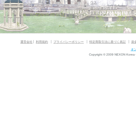
ウス
ダンジョンガイド
マギグラフィ
運営会社
利用規約
プライバシーポリシー
特定商取引法に基づく表記
資
オ
Copyright © 2009 NEXON Korea Co