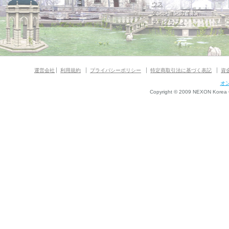
ウス
ダンジョンガイド
マギグラフィ
運営会社
利用規約
プライバシーポリシー
特定商取引法に基づく表記
資
オ
Copyright © 2009 NEXON Korea Co