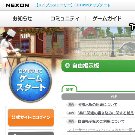
NEXON
【メイプルストーリー】CROWNアップデート
各掲示板の用途について
MML関連の書き込みに関する補足
自由掲示板のご利用について
マリーサーバーのみ？バレス地方の一部