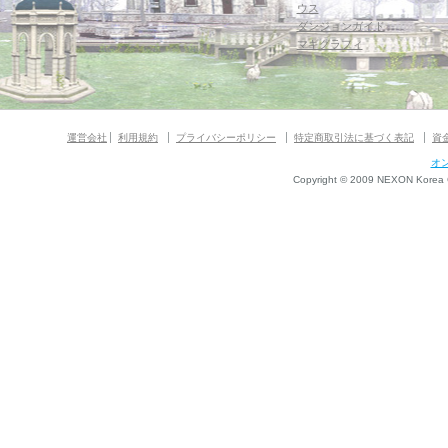
ウス
ダンジョンガイド
マギグラフィ
運営会社
利用規約
プライバシーポリシー
特定商取引法に基づく表記
資
オ
Copyright © 2009 NEXON Korea Co