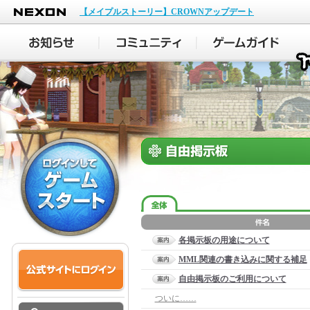
NEXON
【メイプルストーリー】CROWNアップデート
各掲示板の用途について
MML関連の書き込みに関する補足
自由掲示板のご利用について
ついに……