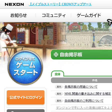
NEXON
【メイプルストーリー】CROWNアップデート
各掲示板の用途について
MML関連の書き込みに関する補足
自由掲示板のご利用について
ダンジョンで手に入った装備は細工をよ