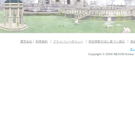
ウス
ダンジョンガイド
マギグラフィ
運営会社
利用規約
プライバシーポリシー
特定商取引法に基づく表記
資
オ
Copyright © 2009 NEXON Korea Co