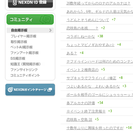
20数年経ってからのロナのアルカナは？
あれから5，6年。ギルドの人達は元気か
+7
うどんとそうめんについて
+2
恋咲島の名残……？
+38
コラボしねーかな
+4
ちょっとマビノギおやすみ♪☆
+4
ある？
テフドゥインハードは何のためのコンテ
+5
イベント２種商店の
+8
サブキャラでフライハイ（修正
+3
つよいあるかな よわいあるかな
ボールを相手のゴールにシュゥゥゥーッ
+54
各アルカナの評価
+3
※イベント終了注意報※
+5
恋咲島＝空島 説
+14
十数年ぶりに興味を持ったのですが